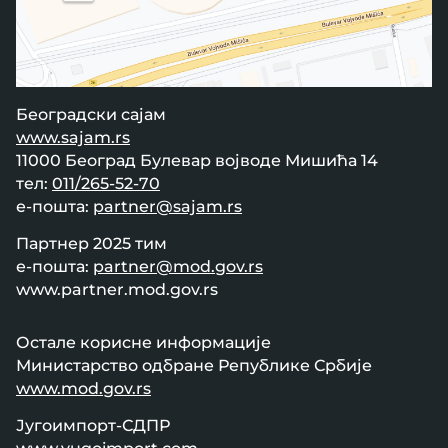
Београдски сајам
www.sajam.rs
11000 Београд Булевар војводе Мишића 14
тел:
011/265-52-70
е-пошта:
partner@sajam.rs
Партнер 2025 тим
е-пошта:
partner@mod.gov.rs
www.partner.mod.gov.rs
Остале корисне информације
Министарство одбране Републике Србије
www.mod.gov.rs
Југоимпорт-СДПР