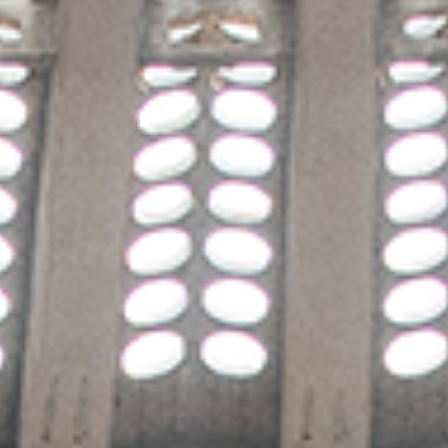
ГАЛЕРИЈА
ПРИЈАВА
Ћирилица
Latinica
English