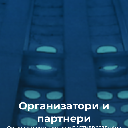
Организатори и
партнери
Организатори и партнери ПАРТНЕР 2025 сајма