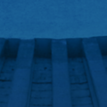
ГАЛЕРИЈА
ПРИЈАВА
Ћирилица
Latinica
English